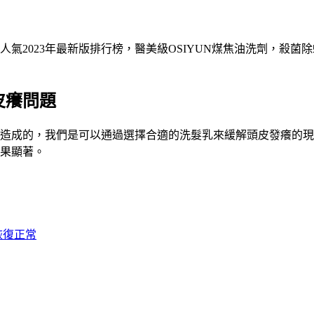
氣2023年最新版排行榜，醫美級OSIYUN煤焦油洗劑，殺菌
皮癢問題
造成的，我們是可以通過選擇合適的洗髮乳來緩解頭皮發癢的現
果顯著。
恢復正常