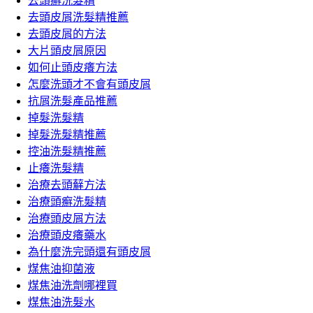
去頭癬洗髮精
去頭皮屑洗髮精推薦
去頭皮屑的方法
大片頭皮屑原因
如何止頭皮癢方法
怎麼洗頭才不會有頭皮屑
抗屑洗髮產品推薦
掉髮洗髮精
掉髮洗髮精推薦
控油洗髮精推薦
止癢洗髮精
治療去頭蘚方法
治療頭癬洗髮精
治療頭皮屑方法
治療頭皮癢藥水
為什麼洗完頭還有頭皮屑
煤焦油抑菌液
煤焦油洗劑哪裡買
煤焦油洗髮水