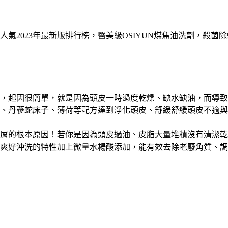
氣2023年最新版排行榜，醫美級OSIYUN煤焦油洗劑，殺菌
，起因很簡單，就是因為頭皮一時過度乾燥、缺水缺油，而導致
、丹蔘蛇床子、薄荷等配方達到淨化頭皮、舒緩舒緩頭皮不適與
屑的根本原因！若你是因為頭皮過油、皮脂大量堆積沒有清潔乾
爽好沖洗的特性加上微量水楊酸添加，能有效去除老廢角質、調