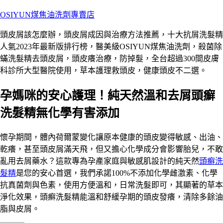
跳
OSIYUN煤焦油洗劑專賣店
至
頭皮屑該怎麼辦，頭皮屑成因與治療方法推薦，十大抗屑洗髮精
主
人氣2023年最新版排行榜，醫美級OSIYUN煤焦油洗劑，殺菌除
要
蟎洗髮精去頭皮屑，頭皮癢治療，防掉髮，全台超過300間皮膚
內
科診所大型醫院使用，草本護理救頭皮，健康頭皮不二選。
容
孕媽咪的安心護理！純天然溫和去屑頭癬
洗髮精無化學有害添加
懷孕期間，體內荷爾蒙變化讓原本健康的頭皮變得敏感、出油、
乾癢，甚至頭皮屑滿天飛，但又擔心化學成分會影響胎兒，不敢
亂用去屑藥水？這款專為孕產家庭與敏感肌設計的純天然
頭癬洗
髮精
是您的安心首選，我們承諾100%不添加化學雌激素、化學
抗真菌劑與色素，使用方便溫和，日常洗髮即可，其顯著的草本
淨化效果，頭癬洗髮精能溫和舒緩孕期的頭皮發癢，清除多餘油
脂與皮屑。