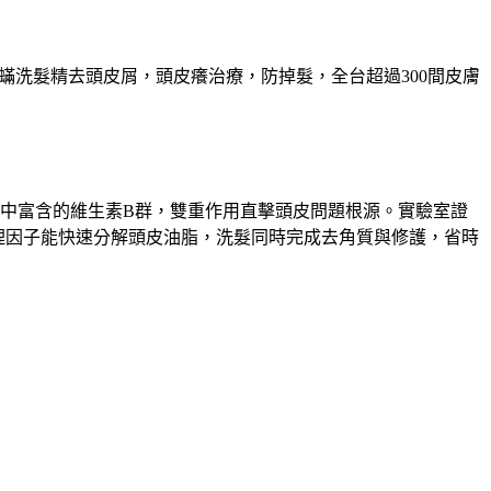
除蟎洗髮精去頭皮屑，頭皮癢治療，防掉髮，全台超過300間皮膚
中富含的維生素B群，雙重作用直擊頭皮問題根源。實驗室證
理因子能快速分解頭皮油脂，洗髮同時完成去角質與修護，省時