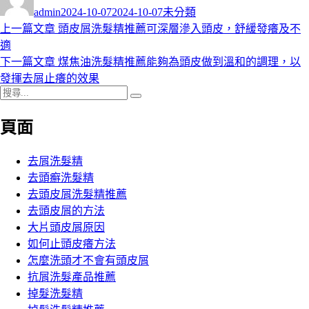
者
佈
類
admin
2024-10-07
2024-10-07
未分類
日
上
上一篇文章
頭皮屑洗髮精推薦可深層滲入頭皮，舒緩發癢及不
文
期:
一
適
章
篇
下
下一篇文章
煤焦油洗髮精推薦能夠為頭皮做到溫和的調理，以
導
文
一
發揮去屑止癢的效果
搜
章:
篇
覽
搜
尋
文
尋
頁面
關
章:
鍵
字:
去屑洗髮精
去頭癬洗髮精
去頭皮屑洗髮精推薦
去頭皮屑的方法
大片頭皮屑原因
如何止頭皮癢方法
怎麼洗頭才不會有頭皮屑
抗屑洗髮產品推薦
掉髮洗髮精